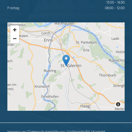
13:00 - 16:30
Freitag
08:00 - 12:00
Impressum
|
Datenschutzerklärung
|
Vollmacht RA
|
Kontakt