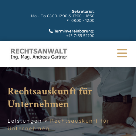
Sekretariat
:
Mo - Do 08:00-12:00 & 13:00 - 16:30
Fr 08:00 - 12:00
Terminvereinbarung:

+43 7435 52700
Rechtsauskunft für
Unternehmen
Leistungen >
Rechtsauskunft für
Unternehmen