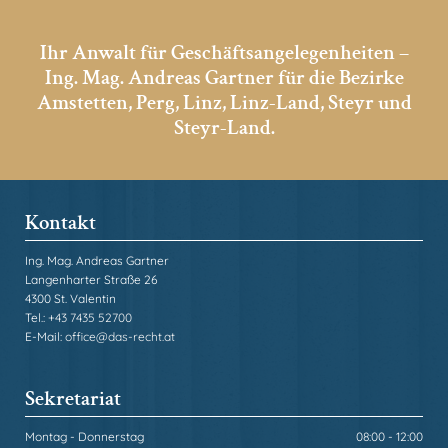
Ihr Anwalt für Geschäftsangelegenheiten –
Ing. Mag. Andreas Gartner für die Bezirke
Amstetten, Perg, Linz, Linz-Land, Steyr und
Steyr-Land.
Kontakt
Ing. Mag. Andreas Gartner
Langenharter Straße 26
4300 St. Valentin
Tel.:
+43 7435 52700
E-Mail:
office@das-recht.at
Sekretariat
Montag - Donnerstag
08:00 - 12:00